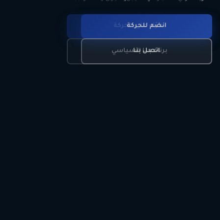
انضم للحركة
تعرّف على الحركة
اتصل بنا
برنامجنا السياسي