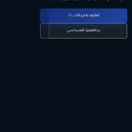
انضم للحركة
تعرّف على الحركة
اتصل بنا
برنامجنا السياسي