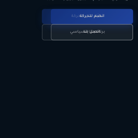
انضم للحركة
تعرّف على الحركة
اتصل بنا
برنامجنا السياسي