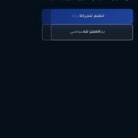
انضم للحركة
تعرّف على الحركة
اتصل بنا
برنامجنا السياسي