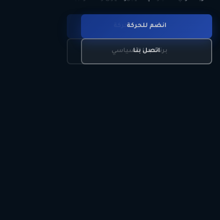
انضم للحركة
تعرّف على الحركة
اتصل بنا
برنامجنا السياسي