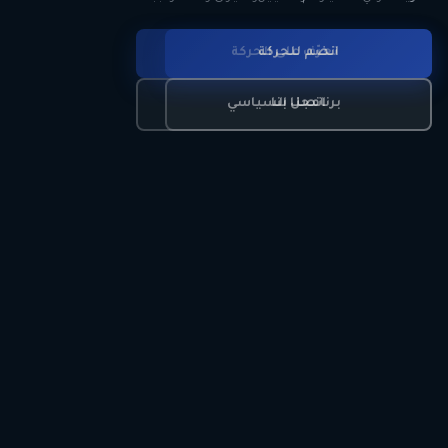
انضم للحركة
تعرّف على الحركة
اتصل بنا
برنامجنا السياسي