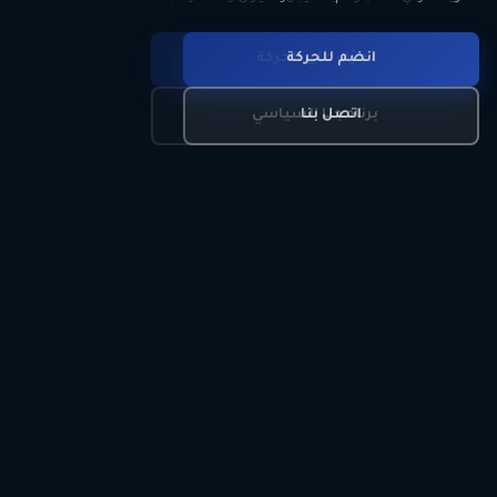
انضم للحركة
تعرّف على الحركة
اتصل بنا
برنامجنا السياسي