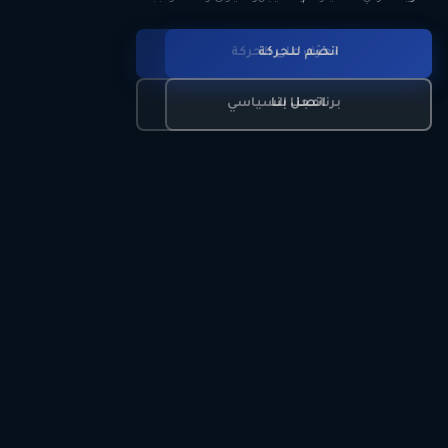
انضم للحركة
تعرّف على الحركة
اتصل بنا
برنامجنا السياسي