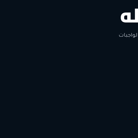
ه
لواجبات