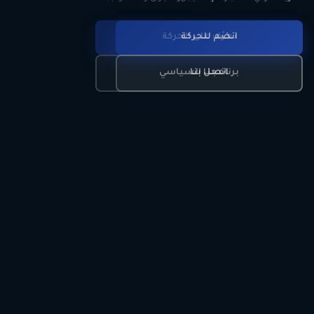
انضم للحركة
تعرّف على الحركة
اتصل بنا
برنامجنا السياسي