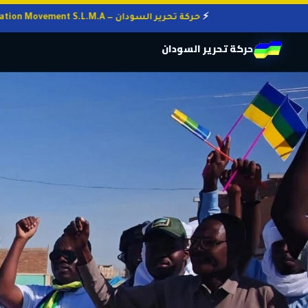
حركة تحرير السودان — Sudan Liberation Movement S.L.M.A
حركة تحرير السودان