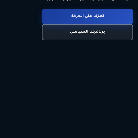
انضم للحركة
تعرّف على الحركة
اتصل بنا
برنامجنا السياسي