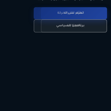
انضم للحركة
تعرّف على الحركة
اتصل بنا
برنامجنا السياسي