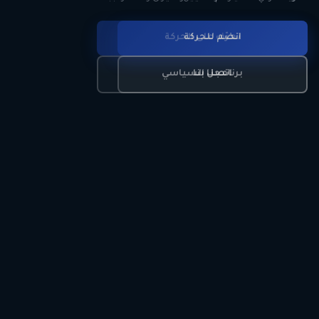
انضم للحركة
تعرّف على الحركة
اتصل بنا
برنامجنا السياسي