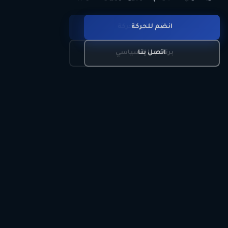
انضم للحركة
تعرّف على الحركة
اتصل بنا
برنامجنا السياسي