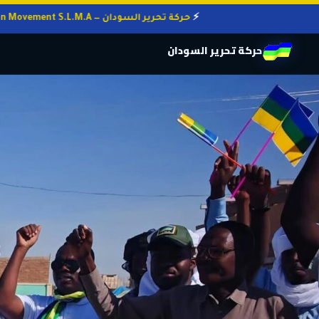
حركة تحرير السودان — Sudan Liberation Movement S.L.M.A
حركة تحرير السودان