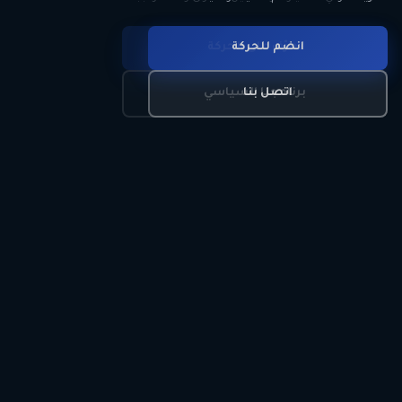
انضم للحركة
تعرّف على الحركة
اتصل بنا
برنامجنا السياسي