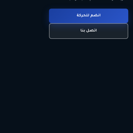
انضم للحركة
تعرّف على الحركة
اتصل بنا
برنامجنا السياسي