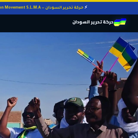
حركة تحرير السودان — Sudan Liberation Movement S.L.M.A
حركة تحرير السودان