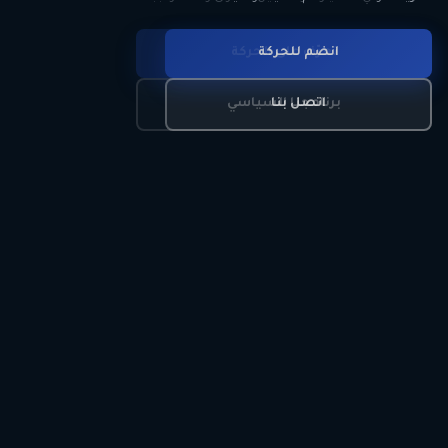
انضم للحركة
تعرّف على الحركة
اتصل بنا
برنامجنا السياسي