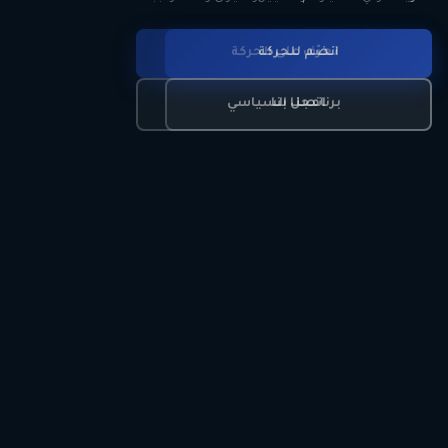
انضم للحركة
تعرّف على الحركة
اتصل بنا
برنامجنا السياسي