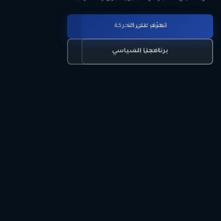
انضم للحركة
تعرّف على الحركة
اتصل بنا
برنامجنا السياسي