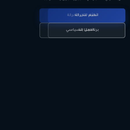
انضم للحركة
تعرّف على الحركة
اتصل بنا
برنامجنا السياسي