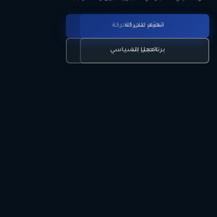
انضم للحركة
تعرّف على الحركة
اتصل بنا
برنامجنا السياسي