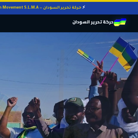
حركة تحرير السودان — Sudan Liberation Movement S.L.M.A
حركة تحرير السودان