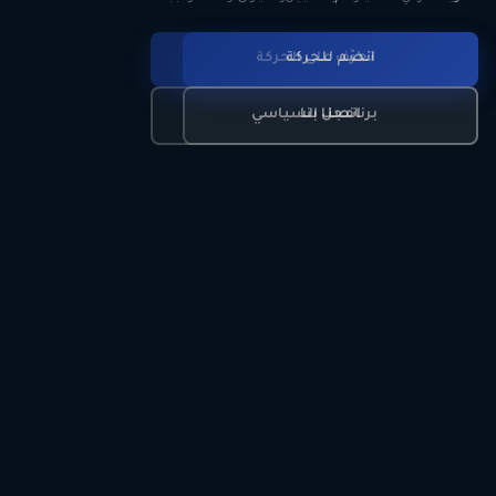
انضم للحركة
تعرّف على الحركة
اتصل بنا
برنامجنا السياسي