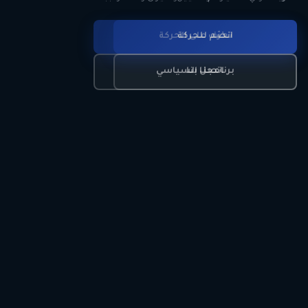
انضم للحركة
تعرّف على الحركة
اتصل بنا
برنامجنا السياسي