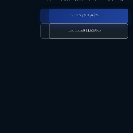
انضم للحركة
تعرّف على الحركة
اتصل بنا
برنامجنا السياسي