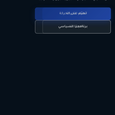
انضم للحركة
تعرّف على الحركة
اتصل بنا
برنامجنا السياسي