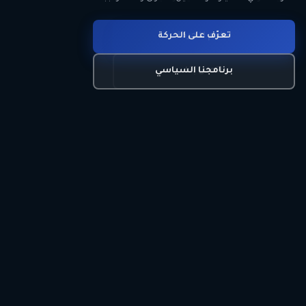
انضم للحركة
تعرّف على الحركة
اتصل بنا
برنامجنا السياسي