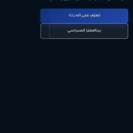
انضم للحركة
تعرّف على الحركة
اتصل بنا
برنامجنا السياسي