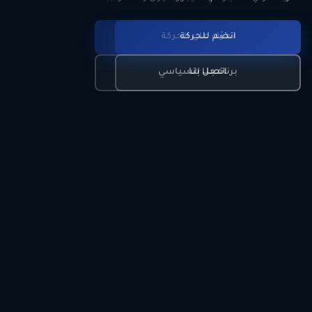
انضم للحركة
تعرّف على الحركة
اتصل بنا
برنامجنا السياسي