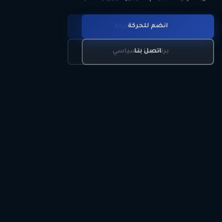
انضم للحركة
تعرّف على الحركة
اتصل بنا
برنامجنا السياسي