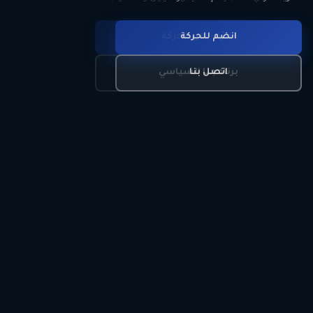
انضم للحركة
تعرّف على الحركة
اتصل بنا
برنامجنا السياسي