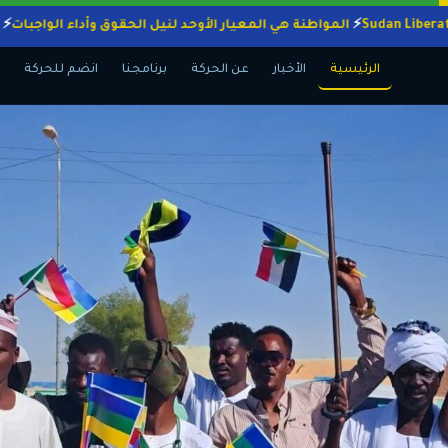
المواطنة هي المعيار الأوحد لنيل الحقوق وأداء الوا
الرئيسية
الأخبار
عن الحركة
برنامجنا
انضم للحركة