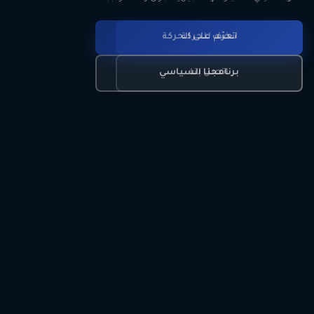
انضم للحركة
تعرّف على الحركة
اتصل بنا
برنامجنا السياسي