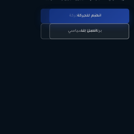
انضم للحركة
تعرّف على الحركة
اتصل بنا
برنامجنا السياسي