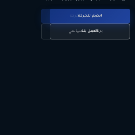
انضم للحركة
تعرّف على الحركة
اتصل بنا
برنامجنا السياسي