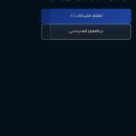
انضم للحركة
تعرّف على الحركة
اتصل بنا
برنامجنا السياسي