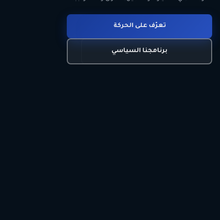
انضم للحركة
تعرّف على الحركة
اتصل بنا
برنامجنا السياسي