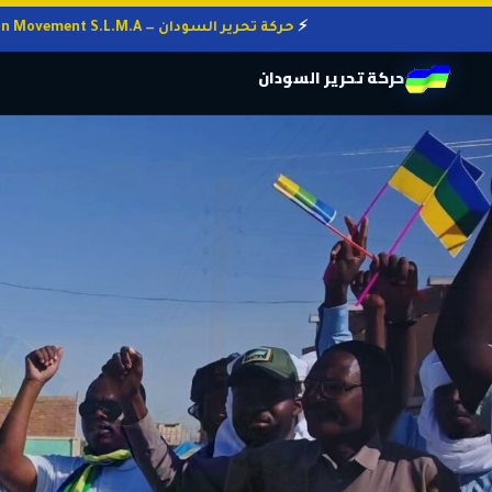
حركة تحرير السودان — Sudan Liberation Movement S.L.M.A
حركة تحرير السودان