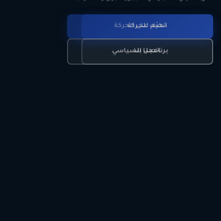
انضم للحركة
تعرّف على الحركة
اتصل بنا
برنامجنا السياسي