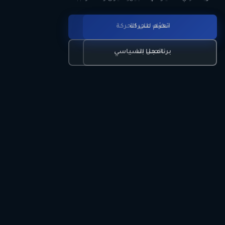
انضم للحركة
تعرّف على الحركة
اتصل بنا
برنامجنا السياسي