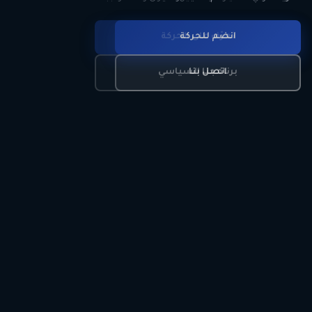
انضم للحركة
تعرّف على الحركة
اتصل بنا
برنامجنا السياسي