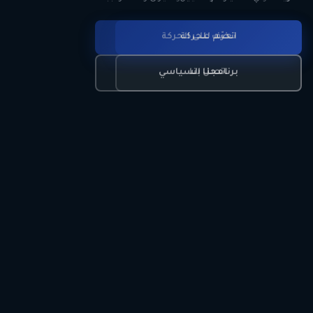
انضم للحركة
تعرّف على الحركة
اتصل بنا
برنامجنا السياسي