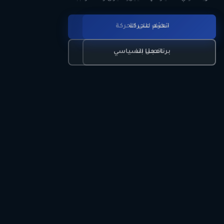
انضم للحركة
تعرّف على الحركة
اتصل بنا
برنامجنا السياسي