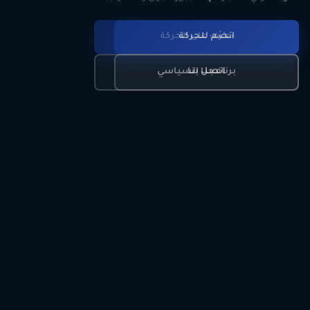
انضم للحركة
تعرّف على الحركة
اتصل بنا
برنامجنا السياسي