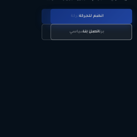
انضم للحركة
تعرّف على الحركة
اتصل بنا
برنامجنا السياسي