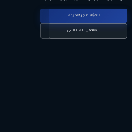
انضم للحركة
تعرّف على الحركة
اتصل بنا
برنامجنا السياسي