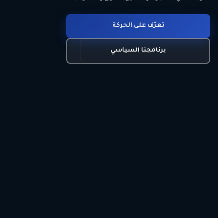
انضم للحركة
تعرّف على الحركة
اتصل بنا
برنامجنا السياسي